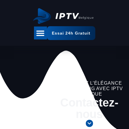
Essai 24h Gratuit
DÉCOUVREZ L’ÉLÉGANCE
DU STREAMING AVEC IPTV
BELGIQUE
Contactez-
nous