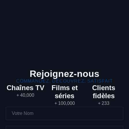
Rejoignez-nous
COMMANDEZ, DÉCOUVREZ, SATISFAIT
Chaînes TV
Films et
Clients
séries
fidèles
+ 40,000
+ 100,000
+ 233