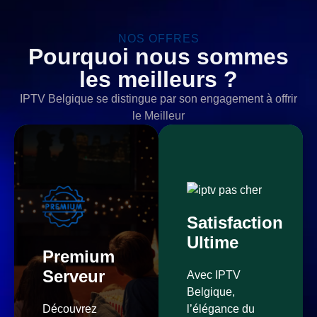
NOS OFFRES
Pourquoi nous sommes
les meilleurs ?
IPTV Belgique se distingue par son engagement à offrir
le Meilleur
Satisfaction
Ultime
Premium
Serveur
Avec IPTV
Belgique,
Découvrez
l’élégance du