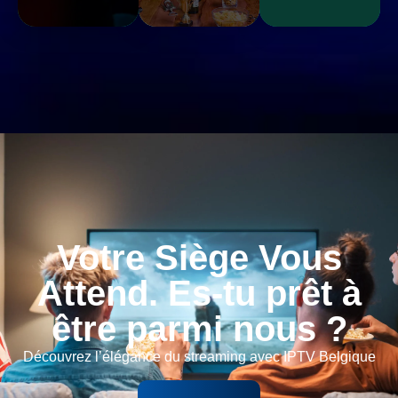
Votre Siège Vous
Attend. Es-tu prêt à
être parmi nous ?
Découvrez l’élégance du streaming avec IPTV Belgique