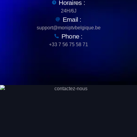
Horaires :
24H/6J
Email :
support@moniptvbelgique.be
Phone :
+33 7 56 75 58 71