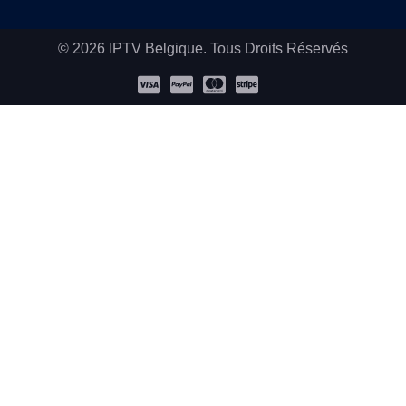
© 2026
IPTV Belgique.
Tous Droits Réservés